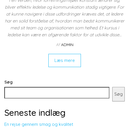
I en verden, hvor forretningsmiljøet konstant ændrer sig,
bliver effektiv ledelse og kommunikation stadig vigtigere. For
at kunne navigere i disse udfordringer kræves det, at ledere
har en solid forståelse af, hvordan man bedst kommunikerer
med sit team og organisationen som helhed. Et kursus i
ledelse kan være en afgørende faktor for at udvikle disse…
Af
ADMIN
Læs mere
Søg
Søg
Seneste indlæg
En rejse gennem smag og kvalitet