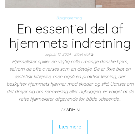
Boligindretning
En essentiel del af
hjemmets indretning
august 12, 2024
Slået fra
Hjørnelister spiller en vigtig rolle i mange danske hjem,
selvom de ofte overses som en detalje. De er ikke blot en
æstetisk tilføjelse, men også en praktisk løsning, der
beskytter hjemmets hjørner mod skader og slid. Uanset om
det drejer sig om renovering eller nybyggeri, er valget af de
rette hjørnelister afgørende for både udseende…
Af
ADMIN
Læs mere