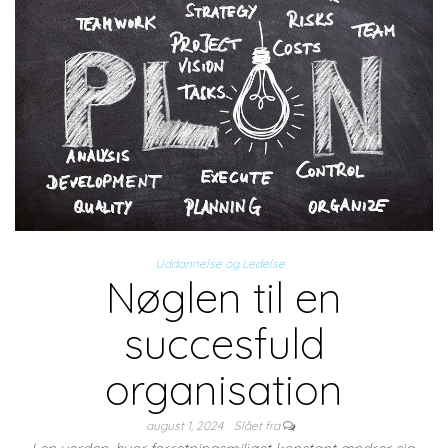
Uddannelse og Ledelse
Nøglen til en
succesfuld
organisation
august 1, 2024
Slået fra