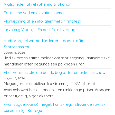
Vigtigheden af rekruttering til økonomi
Fordelene ved en elevationsseng
Planlægning af en uforglemmelig firmafest
Løvbjerg Viborg – En del af din hverdag
Hadforbrydelser mod jøder er steget kraftigt i
Storbritannien
august 5, 2026
Jødisk organisation melder om stor stigning i antisemitiske
hændelser efter begyndelsen på krigen i Iran.
Et af verdens største bands boykotter amerikansk show
august 5, 2026
Megastjerner udebliver fra Grammy i 2027, efter at
awardshowet har annonceret en række nye priser. Årsagen
er ret tydelig, siger ekspert.
»Hun sagde ikke så meget, hun skreg«: Stikkende rovfisk
spreder sig i Kattegat