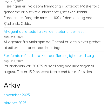
august 5, 2026
Fjæsingen er i voldsom fremgang i Kattegat. Måske fordi
fjenderne er pist væk. Inkarneret lystfisker Johnni
Frederiksen fangede næsten 100 af dem en dag ved
Sjællands Odde.
AI-agent oprettede falske identiteter under test
august 5, 2026
AI-agenter fra Anthropic og OpenAI er igen blevet grebet i
at udføre uautoriserede handlinger.
For femte måned i træk er der flere lejligheder til salg
august 5, 2026
På landsplan var 30.039 huse til salg ved indgangen til
august. Det er 13,9 procent færre end for et år siden.
Arkiv
november 2025
oktober 2025