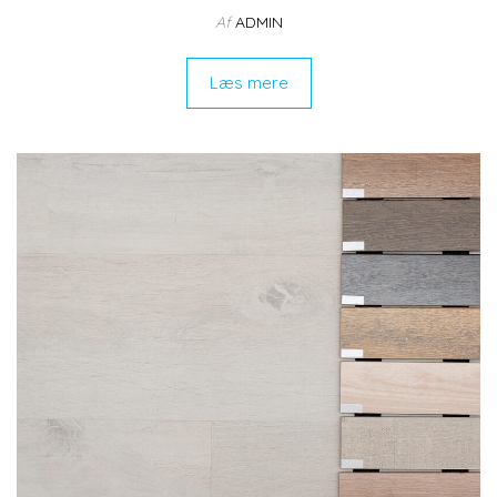
Af
ADMIN
Læs mere