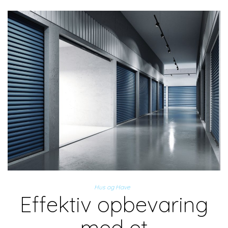
Hus og Have
Effektiv opbevaring
med et