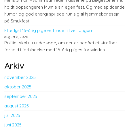
Mens Simon Kvamm samlede masserne på Bøgescenerne,
holdt popsangeren Mumle sin egen fest. Og med spiddende
humor og god energi spillede hun sig til hjemmebanesejr
på Smukfest.
Efterlyst 15-årig pige er fundet i live i Ungarn
august 6, 2026
Politiet skal nu undersøge, om der er begået et strafbart
forhold i forbindelse med 15-årig piges forsvinden.
Arkiv
november 2025
oktober 2025
september 2025
august 2025
juli 2025
juni 2025