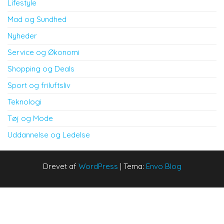
Lifestyle
Mad og Sundhed
Nyheder
Service og Økonomi
Shopping og Deals
Sport og friluftsliv
Teknologi
Tøj og Mode
Uddannelse og Ledelse
Drevet af
WordPress
|
Tema:
Envo Blog