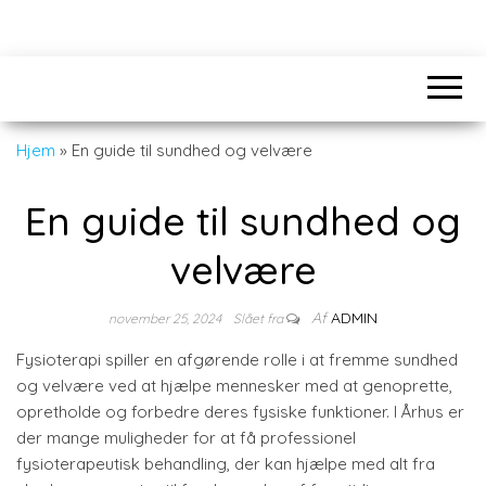
Hjem
»
En guide til sundhed og velvære
En guide til sundhed og
velvære
Af
ADMIN
november 25, 2024
Slået fra
Fysioterapi spiller en afgørende rolle i at fremme sundhed
og velvære ved at hjælpe mennesker med at genoprette,
opretholde og forbedre deres fysiske funktioner. I Århus er
der mange muligheder for at få professionel
fysioterapeutisk behandling, der kan hjælpe med alt fra