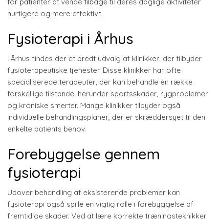
for patienter at vende tilbage til deres daglige aktiviteter
hurtigere og mere effektivt.
Fysioterapi i Århus
I Århus findes der et bredt udvalg af klinikker, der tilbyder
fysioterapeutiske tjenester. Disse klinikker har ofte
specialiserede terapeuter, der kan behandle en række
forskellige tilstande, herunder sportsskader, rygproblemer
og kroniske smerter. Mange klinikker tilbyder også
individuelle behandlingsplaner, der er skræddersyet til den
enkelte patients behov.
Forebyggelse gennem
fysioterapi
Udover behandling af eksisterende problemer kan
fysioterapi også spille en vigtig rolle i forebyggelse af
fremtidige skader. Ved at lære korrekte træningsteknikker