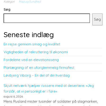
Kategori
Mad og Sundhed
Søg
Søg
Seneste indlæg
En rejse gennem smag og kvalitet
Vigtigheden af rekruttering til økonomi
Fordelene ved en elevationsseng
Planlægning af en uforglemmelig firmafest
Løvbjerg Viborg – En del af din hverdag
Skjult netværk hjælper russere med at desertere: »Jeg
forstår, at vi personligt er i fare«
august 6, 2026
Mens Rusland mister tusinder af soldater på slagmarken,