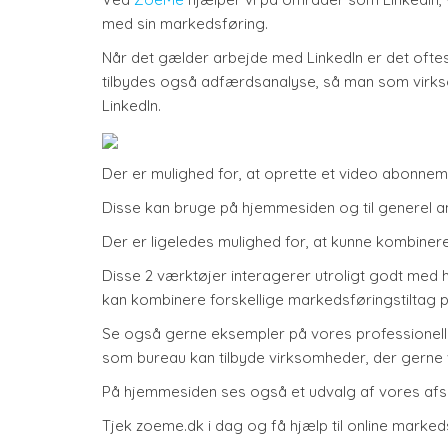
med sin markedsføring.
Når det gælder arbejde med LinkedIn er det oft
tilbydes også adfærdsanalyse, så man som virkso
LinkedIn.
Der er mulighed for, at oprette et video abonneme
Disse kan bruge på hjemmesiden og til generel a
Der er ligeledes mulighed for, at kunne kombiner
Disse 2 værktøjer interagerer utroligt godt me
kan kombinere forskellige markedsføringstiltag p
Se også gerne eksempler på vores professionelle 
som bureau kan tilbyde virksomheder, der gerne vi
På hjemmesiden ses også et udvalg af vores afs
Tjek zoeme.dk i dag og få hjælp til online marke