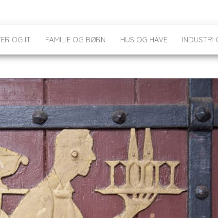
ER OG IT
FAMILIE OG BØRN
HUS OG HAVE
INDUSTRI