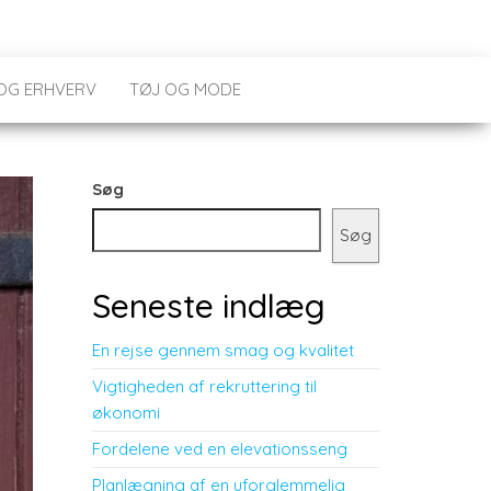
 OG ERHVERV
TØJ OG MODE
Søg
Søg
Seneste indlæg
En rejse gennem smag og kvalitet
Vigtigheden af rekruttering til
økonomi
Fordelene ved en elevationsseng
Planlægning af en uforglemmelig