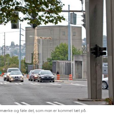
lig mærke og føle det, som man er kommet tæt på.