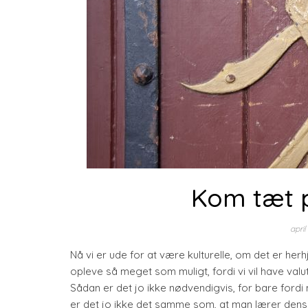
Kom tæt p
april
Nå vi er ude for at være kulturelle, om det er her
opleve så meget som muligt, fordi vi vil have valut
Sådan er det jo ikke nødvendigvis, for bare fordi
er det jo ikke det samme som, at man lærer dens h