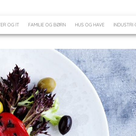
ER OG IT
FAMILIE OG BØRN
HUS OG HAVE
INDUSTRI