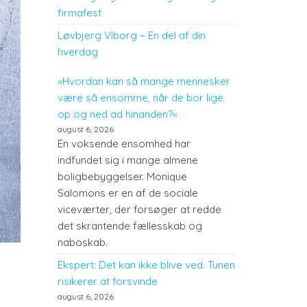
firmafest
Løvbjerg Viborg – En del af din
hverdag
»Hvordan kan så mange mennesker
være så ensomme, når de bor lige
op og ned ad hinanden?«
august 6, 2026
En voksende ensomhed har
indfundet sig i mange almene
boligbebyggelser. Monique
Salomons er en af de sociale
viceværter, der forsøger at redde
det skrantende fællesskab og
naboskab.
Ekspert: Det kan ikke blive ved. Tunen
risikerer at forsvinde
august 6, 2026