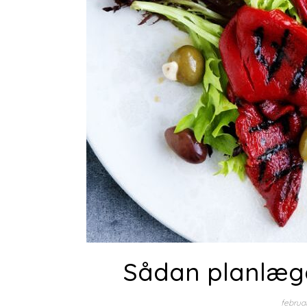
Sådan planlægge
februa