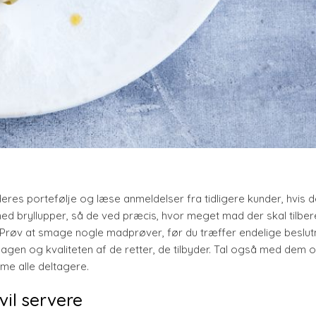
deres portefølje og læse anmeldelser fra tidligere kunder, hvis d
 med bryllupper, så de ved præcis, hvor meget mad der skal tilbe
 Prøv at smage nogle madprøver, før du træffer endelige beslut
smagen og kvaliteten af de retter, de tilbyder. Tal også med dem 
me alle deltagere.
vil servere