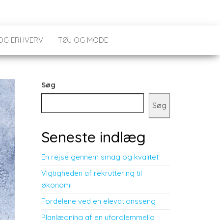
 OG ERHVERV
TØJ OG MODE
Søg
Søg
Seneste indlæg
En rejse gennem smag og kvalitet
Vigtigheden af rekruttering til
økonomi
Fordelene ved en elevationsseng
Planlægning af en uforglemmelig