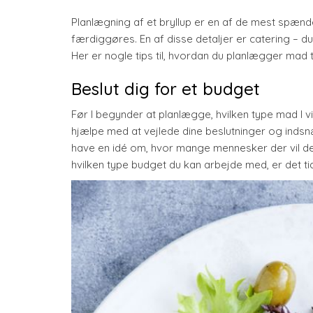
Planlægning af et bryllup er en af de mest spænden
færdiggøres. En af disse detaljer er catering – du
Her er nogle tips til, hvordan du planlægger mad til
Beslut dig for et budget
Før I begynder at planlægge, hvilken type mad I vil 
hjælpe med at vejlede dine beslutninger og indsn
have en idé om, hvor mange mennesker der vil de
hvilken type budget du kan arbejde med, er det tid