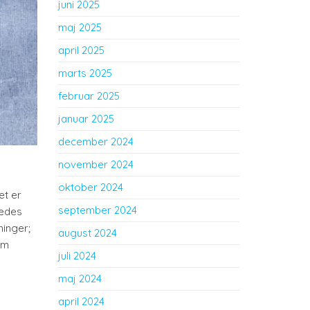
juni 2025
maj 2025
april 2025
marts 2025
februar 2025
januar 2025
december 2024
november 2024
oktober 2024
et er
september 2024
redes
ninger;
august 2024
om
juli 2024
maj 2024
april 2024