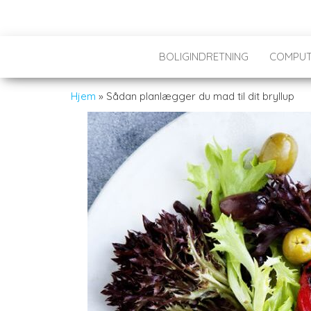
BOLIGINDRETNING
COMPUT
Hjem
»
Sådan planlægger du mad til dit bryllup