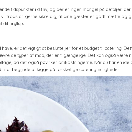
de tidspunkter i dit liv, og der er ingen mangel på detaljer, der
 vil trods alt gerne sikre dig, at dine gæster er godt mætte og g
 dit bryllup.
have, er det vigtigt at beslutte jer for et budget til catering. Dett
ævre de typer af mad, der er tilgængelige. Det kan også være ny
ltage, da det også påvirker omkostningerne. Når du har en idé 
 til at begynde at kigge på forskellige cateringmuligheder.