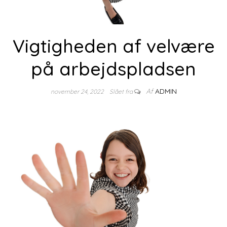
Vigtigheden af velvære
på arbejdspladsen
Af
ADMIN
november 24, 2022
Slået fra