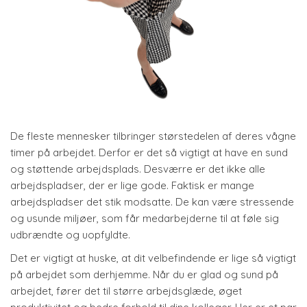
De fleste mennesker tilbringer størstedelen af deres vågne
timer på arbejdet. Derfor er det så vigtigt at have en sund
og støttende arbejdsplads. Desværre er det ikke alle
arbejdspladser, der er lige gode. Faktisk er mange
arbejdspladser det stik modsatte. De kan være stressende
og usunde miljøer, som får medarbejderne til at føle sig
udbrændte og uopfyldte.
Det er vigtigt at huske, at dit velbefindende er lige så vigtigt
på arbejdet som derhjemme. Når du er glad og sund på
arbejdet, fører det til større arbejdsglæde, øget