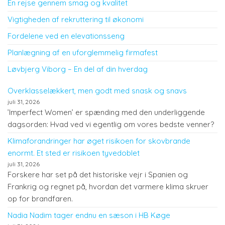
En rejse gennem smag og kvalitet
Vigtigheden af rekruttering til økonomi
Fordelene ved en elevationsseng
Planlægning af en uforglemmelig firmafest
Løvbjerg Viborg – En del af din hverdag
Overklasselækkert, men godt med snask og snavs
juli 31, 2026
’Imperfect Women’ er spænding med den underliggende
dagsorden: Hvad ved vi egentlig om vores bedste venner?
Klimaforandringer har øget risikoen for skovbrande
enormt. Et sted er risikoen tyvedoblet
juli 31, 2026
Forskere har set på det historiske vejr i Spanien og
Frankrig og regnet på, hvordan det varmere klima skruer
op for brandfaren.
Nadia Nadim tager endnu en sæson i HB Køge